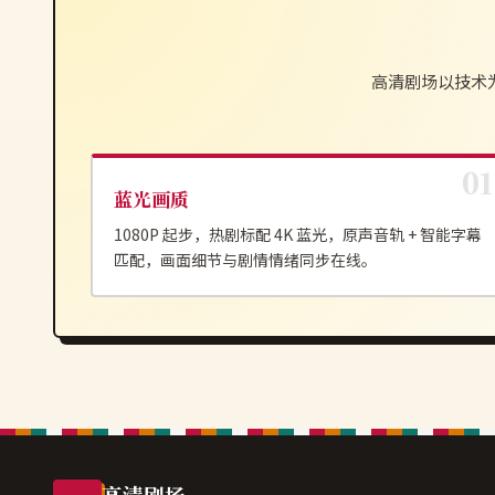
高清剧场
以技术
蓝光画质
1080P 起步，热剧标配 4K 蓝光，原声音轨 + 智能字幕
匹配，画面细节与剧情情绪同步在线。
高清剧场