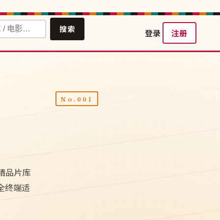
搜索
登录
注册
精品片库
视全终端适