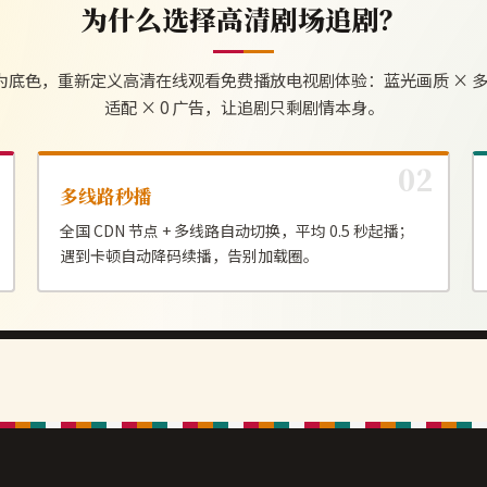
为什么选择
高清剧场
追剧？
为底色，重新定义
高清在线观看免费播放电视剧
体验：蓝光画质 × 多
适配 × 0 广告，让追剧只剩剧情本身。
多线路秒播
全国 CDN 节点 + 多线路自动切换，平均 0.5 秒起播；
遇到卡顿自动降码续播，告别加载圈。