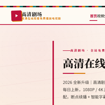
高清剧场
首页
视频
高清在线观看免费播放电视剧
高清剧场
· 全站免
高清在
2026 全新升级｜高
每日上新，1080P /
配，断点续播 + 智能字